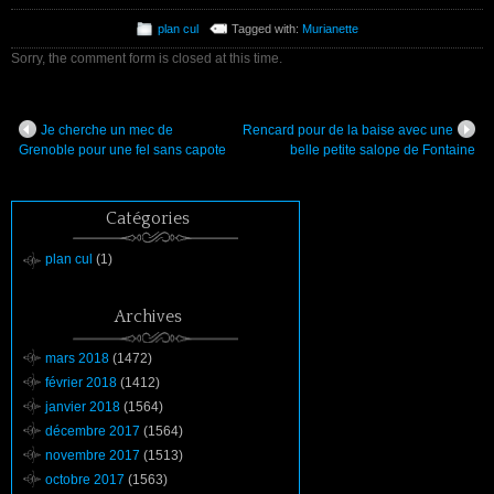
plan cul
Tagged with:
Murianette
Sorry, the comment form is closed at this time.
Je cherche un mec de
Rencard pour de la baise avec une
Grenoble pour une fel sans capote
belle petite salope de Fontaine
Catégories
plan cul
(1)
Archives
mars 2018
(1472)
février 2018
(1412)
janvier 2018
(1564)
décembre 2017
(1564)
novembre 2017
(1513)
octobre 2017
(1563)