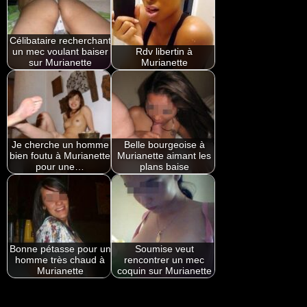
Célibataire recherchant
un mec voulant baiser
Rdv libertin à
sur Murianette
Murianette
Je cherche un homme
Belle bourgeoise à
bien foutu à Murianette
Murianette aimant les
pour une…
plans baise
Bonne pétasse pour un
Soumise veut
homme très chaud à
rencontrer un mec
Murianette
coquin sur Murianette