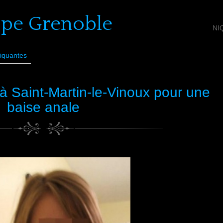
ope Grenoble
NI
iquantes
à Saint-Martin-le-Vinoux pour une
baise anale