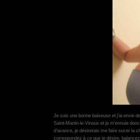
Je suis une bonne baiseuse et j’ai envie d
Saint-Martin-le-Vinoux et je m’ennuie donc 
d’avance, je désirerais me faire sucer la
correspondez à ce que je désire, balancez