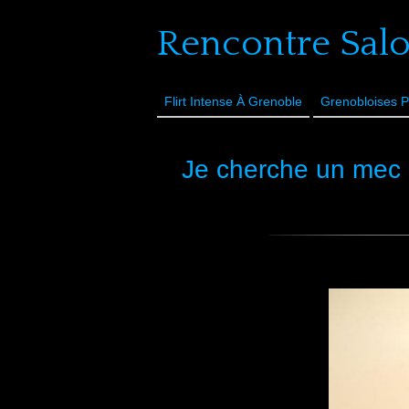
Rencontre Sal
Flirt Intense À Grenoble
Grenobloises P
Je cherche un mec 