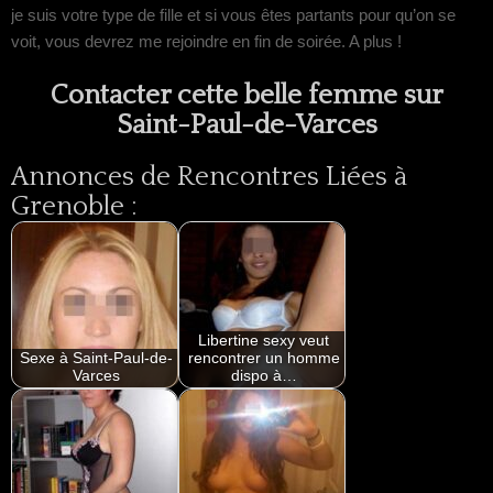
je suis votre type de fille et si vous êtes partants pour qu’on se
voit, vous devrez me rejoindre en fin de soirée. A plus !
Contacter cette belle femme sur
Saint-Paul-de-Varces
Annonces de Rencontres Liées à
Grenoble :
Libertine sexy veut
Sexe à Saint-Paul-de-
rencontrer un homme
Varces
dispo à…