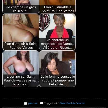
Je cherche un gros
Plan cul durable à
câlin sur…
Saint-Paul-de-Varces
Je cherche un
Plan d'un soir à Saint-
maghrébin de Varces-
Paul-de-Varces
Allières-et-Risset…
Libertine sur Saint-
Belle femme sensuelle
Paul-de-Varces aimant
voudrait pomper une
faire des…
belle bite…
plan cul
Tagged with:
Saint-Paul-de-Varces