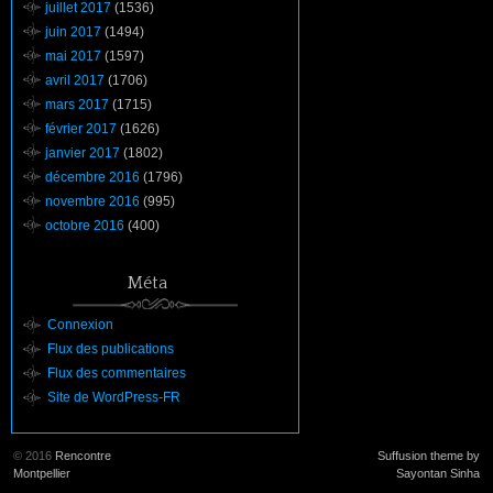
juillet 2017
(1536)
juin 2017
(1494)
mai 2017
(1597)
avril 2017
(1706)
mars 2017
(1715)
février 2017
(1626)
janvier 2017
(1802)
décembre 2016
(1796)
novembre 2016
(995)
octobre 2016
(400)
Méta
Connexion
Flux des publications
Flux des commentaires
Site de WordPress-FR
© 2016
Rencontre
Suffusion theme by
Montpellier
Sayontan Sinha