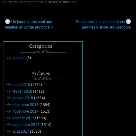
Sorry, the comment form is closed at this time.
Un jeune arabe veut une
Grosse coquine veut de pines
fellation en gorge profonde ?
géantes à sucer sur Grenoble
Catégories
plan cul
(1)
Archives
mars 2018
(1472)
février 2018
(1412)
janvier 2018
(1564)
décembre 2017
(1564)
novembre 2017
(1513)
octobre 2017
(1563)
septembre 2017
(1514)
août 2017
(1520)