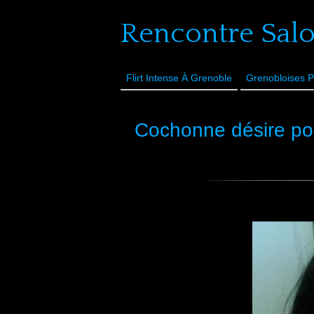
Rencontre Sal
Flirt Intense À Grenoble
Grenobloises P
Cochonne désire po