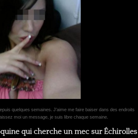
 depuis quelques semaines. J’aime me faire baiser dans des endroits
s laissez moi un message, je suis libre chaque semaine.
oquine qui cherche un mec sur Échirolles