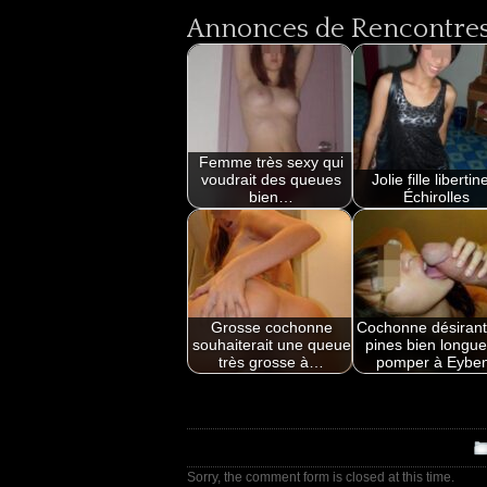
Annonces de Rencontres 
Femme très sexy qui
voudrait des queues
Jolie fille libertin
bien…
Échirolles
Grosse cochonne
Cochonne désirant
souhaiterait une queue
pines bien longue
très grosse à…
pomper à Eybe
Sorry, the comment form is closed at this time.