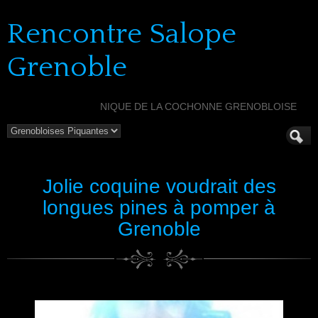
Rencontre Salope
Grenoble
NIQUE DE LA COCHONNE GRENOBLOISE
Jolie coquine voudrait des
longues pines à pomper à
Grenoble