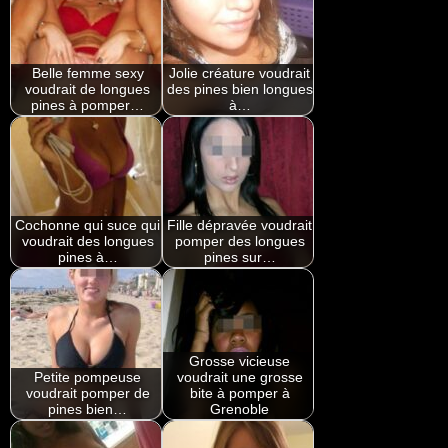
Belle femme sexy
Jolie créature voudrait
voudrait de longues
des pines bien longues
pines à pomper…
à…
Cochonne qui suce qui
Fille dépravée voudrait
voudrait des longues
pomper des longues
pines à…
pines sur…
Grosse vicieuse
Petite pompeuse
voudrait une grosse
voudrait pomper de
bite à pomper à
pines bien…
Grenoble