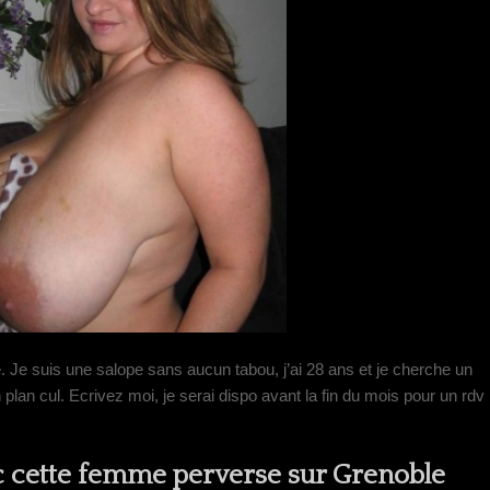
 Je suis une salope sans aucun tabou, j’ai 28 ans et je cherche un
an cul. Ecrivez moi, je serai dispo avant la fin du mois pour un rdv
c cette femme perverse sur Grenoble