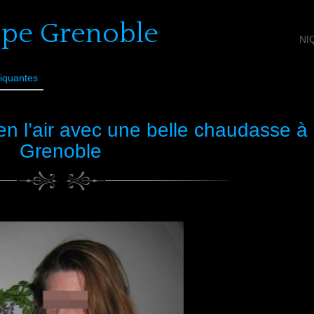
ope Grenoble
NI
iquantes
en l’air avec une belle chaudasse à
Grenoble