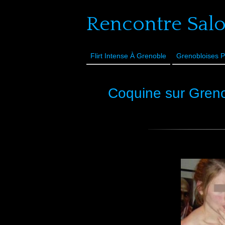
Rencontre Sal
Flirt Intense À Grenoble
Grenobloises P
Coquine sur Gren