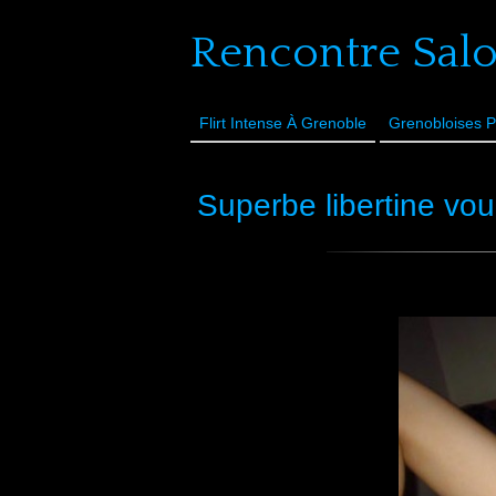
Rencontre Sal
Flirt Intense À Grenoble
Grenobloises P
Superbe libertine vou