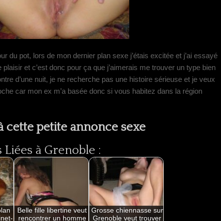
r du pot, lors de mon dernier plan sexe j’étais excitée et j’ai essayé
 plaisir et c’est donc pour ça que j’aimerais me trouver un type bien
ntre d’une nuit, je ne recherche pas une histoire sérieuse et je veux
che car mon ex m’a basée donc si vous habitez dans la région
 cette petite annonce sexe
Liées à Grenoble :
plan
Belle fille libertine veut
Grosse chiennasse sur
inet-
rencontrer un homme
Grenoble veut trouver