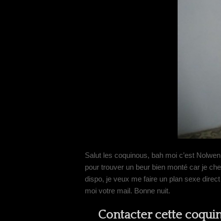
Salut les coquinous, bah moi c’est Nolwenn 
pour trouver un beur bien monté car je che
dispo, je veux me faire un plan sexe dire
moi votre mail. Bonne nuit.
Contacter cette coqui