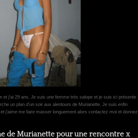
et j’ai 29 ans. Je suis une femme très salope et je suis ici présente
rche un plan d’un soir aux alentours de Murianette. Je suis enfin
ct et j’aime me faire masser longuement alors contactez moi et donnez
ne de Murianette pour une rencontre x