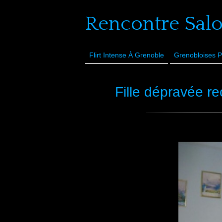
Rencontre Sal
Flirt Intense À Grenoble
Grenobloises P
Fille dépravée r