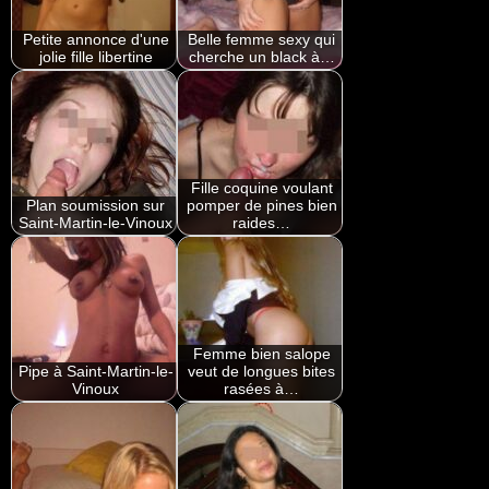
Petite annonce d'une
Belle femme sexy qui
jolie fille libertine
cherche un black à…
Fille coquine voulant
Plan soumission sur
pomper de pines bien
Saint-Martin-le-Vinoux
raides…
Femme bien salope
Pipe à Saint-Martin-le-
veut de longues bites
Vinoux
rasées à…