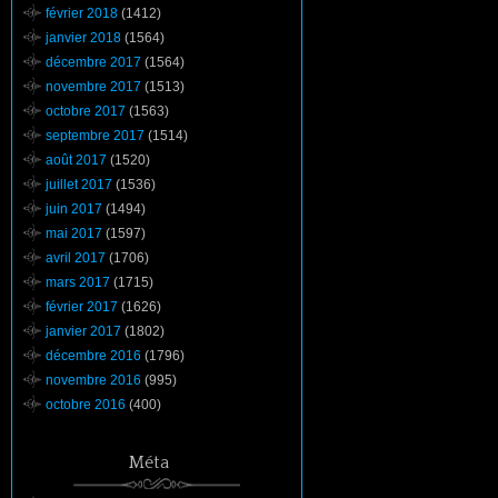
février 2018
(1412)
janvier 2018
(1564)
décembre 2017
(1564)
novembre 2017
(1513)
octobre 2017
(1563)
septembre 2017
(1514)
août 2017
(1520)
juillet 2017
(1536)
juin 2017
(1494)
mai 2017
(1597)
avril 2017
(1706)
mars 2017
(1715)
février 2017
(1626)
janvier 2017
(1802)
décembre 2016
(1796)
novembre 2016
(995)
octobre 2016
(400)
Méta