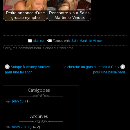
Petite annonce d'une
Rencontre x sur Saint-
grosse nympho
Martin-le-Vinoux
plan cul
Tagged with:
Saint-Martin-le-Vinoux
Sorry, the comment form is closed at this time.
Salope à Veurey-Voroize
Je cherche un gars d’un soir à Claix
pour une fellation
pour une baise hard
Catégories
plan cul
(1)
Archives
mars 2018
(1472)