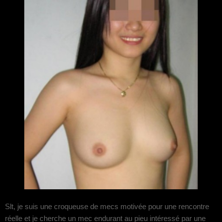
Slt, je suis une croqueuse de mecs motivée pour une rencontre
réelle et je cherche un mec endurant au pieu intéressé par une