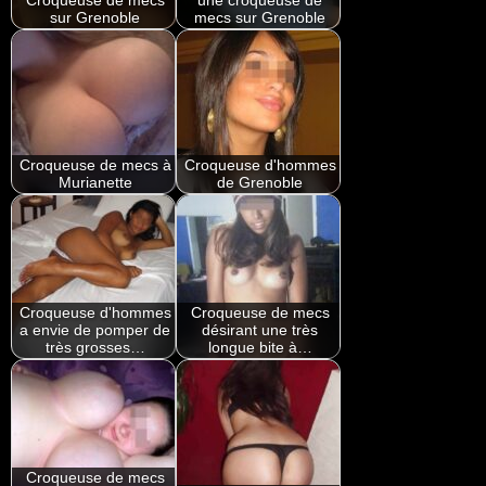
Croqueuse de mecs
une croqueuse de
sur Grenoble
mecs sur Grenoble
Croqueuse de mecs à
Croqueuse d'hommes
Murianette
de Grenoble
Croqueuse d'hommes
Croqueuse de mecs
a envie de pomper de
désirant une très
très grosses…
longue bite à…
Croqueuse de mecs