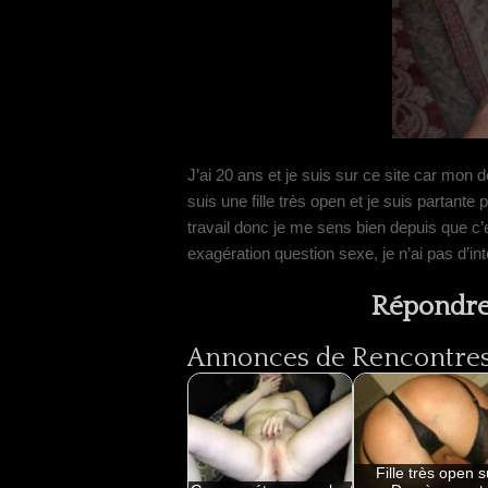
J’ai 20 ans et je suis sur ce site car mo
suis une fille très open et je suis partant
travail donc je me sens bien depuis que c’
exagération question sexe, je n’ai pas d’int
Répondre
Annonces de Rencontres 
Fille très open s