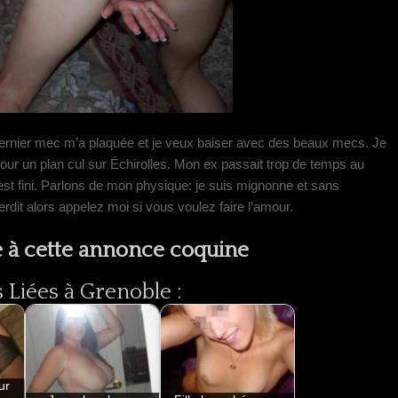
n dernier mec m’a plaquée et je veux baiser avec des beaux mecs. Je
e pour un plan cul sur Échirolles. Mon ex passait trop de temps au
est fini. Parlons de mon physique: je suis mignonne et sans
erdit alors appelez moi si vous voulez faire l’amour.
 à cette annonce coquine
Liées à Grenoble :
ur