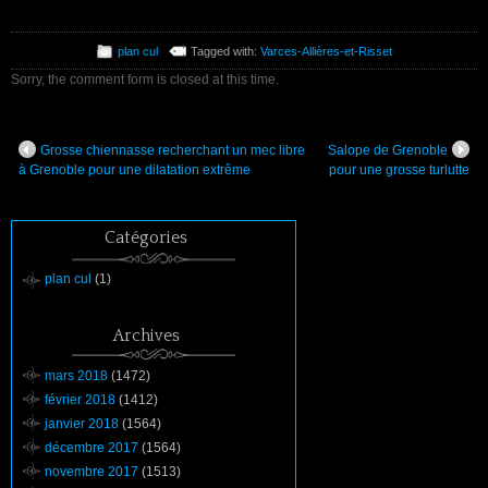
plan cul
Tagged with:
Varces-Allières-et-Risset
Sorry, the comment form is closed at this time.
Grosse chiennasse recherchant un mec libre
Salope de Grenoble
à Grenoble pour une dilatation extrême
pour une grosse turlutte
Catégories
plan cul
(1)
Archives
mars 2018
(1472)
février 2018
(1412)
janvier 2018
(1564)
décembre 2017
(1564)
novembre 2017
(1513)