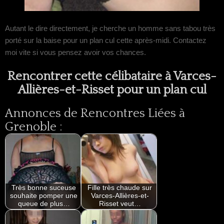
Autant le dire directement, je cherche un homme sans tabou très
porté sur la baise pour un plan cul cette après-midi. Contactez
moi vite si vous pensez avoir vos chances.
Rencontrer cette célibataire à Varces-
Allières-et-Risset pour un plan cul
Annonces de Rencontres Liées à
Grenoble :
Très bonne suceuse
Fille très chaude sur
souhaite pomper une
Varces-Allières-et-
queue de plus…
Risset veut…