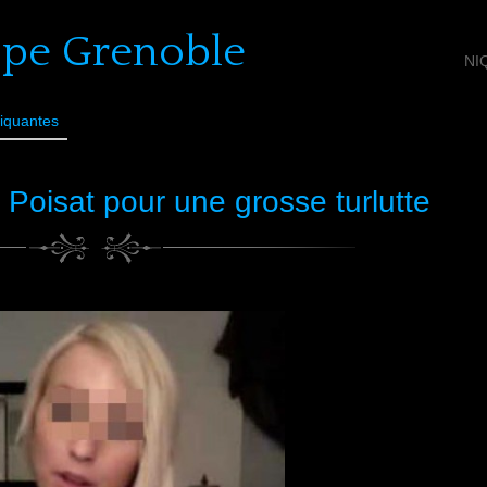
ope Grenoble
NI
iquantes
Poisat pour une grosse turlutte