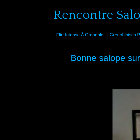
Rencontre Sal
Flirt Intense À Grenoble
Grenobloises P
Bonne salope sur 