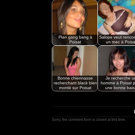
Plan gang bang à
Salope veut rencon
Poisat
un mec à Poisa
Bonne chiennasse
Je recherche u
recherchant black bien
homme à Poisat 
monté sur Poisat
une bonne bais
Sorry, the comment form is closed at this time.