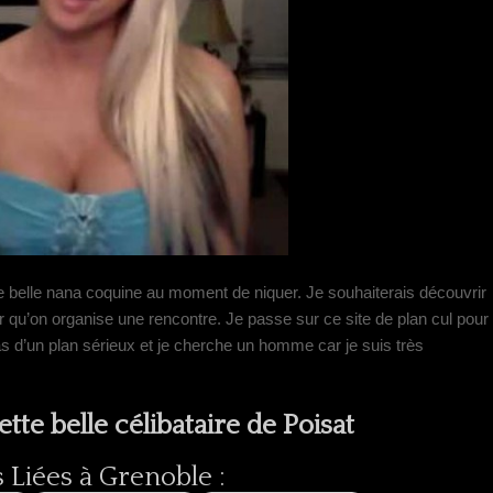
 une belle nana coquine au moment de niquer. Je souhaiterais découvrir
 qu’on organise une rencontre. Je passe sur ce site de plan cul pour
s d’un plan sérieux et je cherche un homme car je suis très
tte belle célibataire de Poisat
Liées à Grenoble :