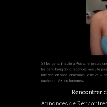
Slt les gens, j’habite à Poisat. et je suis
les gang bang donc répondez moi vite pour
une relation sans lendemain, je ne veux pa
cochonne. A+ les hommes.
Rencontrer ce
Annonces de Rencontres 