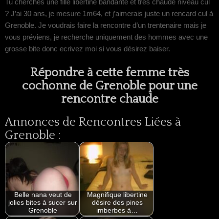
Tu cherches une fille libertine bandante et très chaude niveau cul
? J’ai 30 ans, je mesure 1m64, et j’aimerais juste un rencard cul à
Grenoble. Je voudrais faire la rencontre d’un trentenaire mais je
vous préviens, je recherche uniquement des hommes avec une
grosse bite donc ecrivez moi si vous désirez baiser.
Répondre à cette femme très
cochonne de Grenoble pour une
rencontre chaude
Annonces de Rencontres Liées à
Grenoble :
Belle nana veut de
Magnifique libertine
jolies bites à sucer sur
désire des pines
Grenoble
imberbes à…