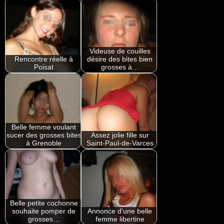
Videuse de couilles
Rencontre réelle à
désire des bites bien
Poisat
grosses à…
Belle femme voulant
sucer des grosses bites
Assez jolie fille sur
à Grenoble
Saint-Paul-de-Varces
Belle petite cochonne
souhaite pomper de
Annonce d'une belle
grosses…
femme libertine