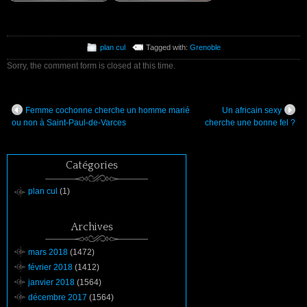
plan cul
Tagged with:
Grenoble
Sorry, the comment form is closed at this time.
Femme cochonne cherche un homme marié
Un africain sexy
ou non à Saint-Paul-de-Varces
cherche une bonne fel ?
Catégories
plan cul
(1)
Archives
mars 2018
(1472)
février 2018
(1412)
janvier 2018
(1564)
décembre 2017
(1564)