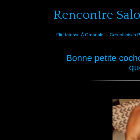
Rencontre Sal
Flirt Intense À Grenoble
Grenobloises P
Bonne petite coch
qu