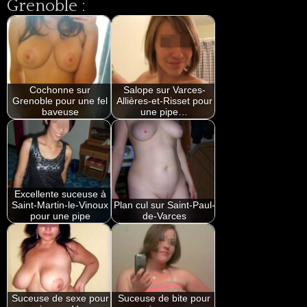
Grenoble :
Cochonne sur
Salope sur Varces-
Grenoble pour une fel
Allières-et-Risset pour
baveuse
une pipe…
Excellente suceuse à
Saint-Martin-le-Vinoux
Plan cul sur Saint-Paul-
pour une pipe
de-Varces
Suceuse de sexe pour
Suceuse de bite pour