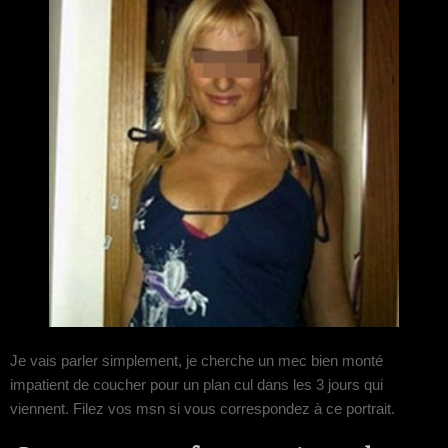
Je vais parler simplement, je cherche un mec bien monté
impatient de coucher pour un plan cul dans les 3 jours qui
viennent. Filez vos msn si vous correspondez à ce portrait.