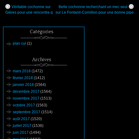
Véritable cochonne sur
Belle cochonne recherchant un mec seul
Gières pour une rencontre q
sur Le Fontanil-Cornillon pour une bonne pipe
Catégories
plan cul
(1)
Archives
mars 2018
(1472)
février 2018
(1412)
janvier 2018
(1564)
décembre 2017
(1564)
novembre 2017
(1513)
octobre 2017
(1563)
septembre 2017
(1514)
août 2017
(1520)
juillet 2017
(1536)
juin 2017
(1494)