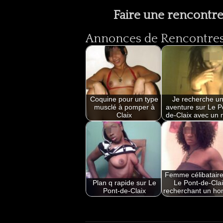
Faire une rencontre
Annonces de Rencontres 
Coquine pour un type
Je recherche u
musclé à pomper à
aventure sur Le P
Claix
de-Claix avec un
Femme célibataire
Plan q rapide sur Le
Le Pont-de-Clai
Pont-de-Claix
recherchant un h