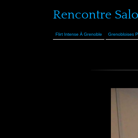
Rencontre Sal
Flirt Intense À Grenoble
Grenobloises P