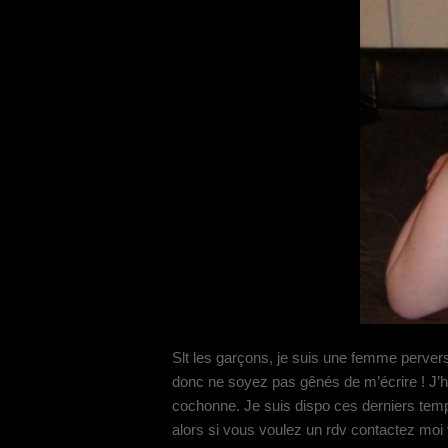
Slt les garçons, je suis une femme pervers
donc ne soyez pas gênés de m’écrire ! J’ha
cochonne. Je suis dispo ces derniers temps,
alors si vous voulez un rdv contactez moi v