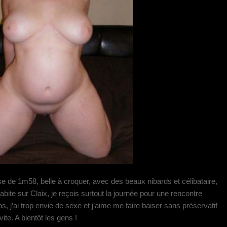
e de 1m58, belle à croquer, avec des beaux nibards et célibataire,
bite sur Claix, je reçois surtout la journée pour une rencontre
 j’ai trop envie de sexe et j’aime me faire baiser sans préservatif
ite. A bientôt les gens !