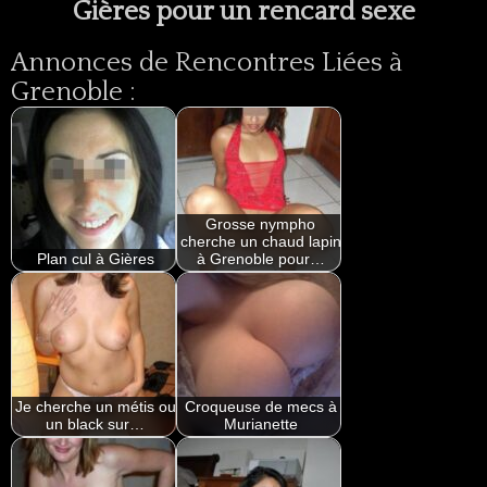
Gières pour un rencard sexe
Annonces de Rencontres Liées à
Grenoble :
Grosse nympho
cherche un chaud lapin
Plan cul à Gières
à Grenoble pour…
Je cherche un métis ou
Croqueuse de mecs à
un black sur…
Murianette