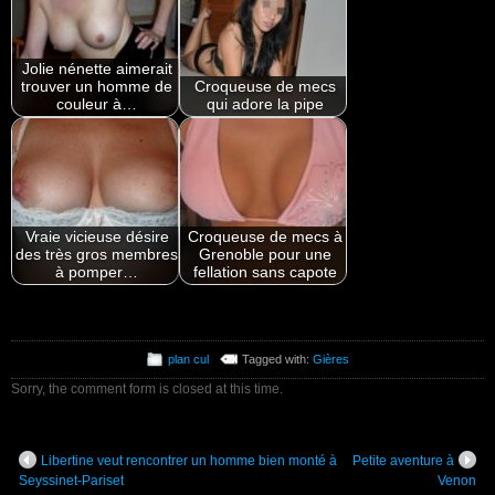
Jolie nénette aimerait
trouver un homme de
Croqueuse de mecs
couleur à…
qui adore la pipe
Vraie vicieuse désire
Croqueuse de mecs à
des très gros membres
Grenoble pour une
à pomper…
fellation sans capote
plan cul
Tagged with:
Gières
Sorry, the comment form is closed at this time.
Libertine veut rencontrer un homme bien monté à
Petite aventure à
Seyssinet-Pariset
Venon