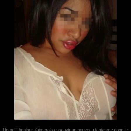
Un petit bonjour, j’aimerais assouvir un nouveau fantasme donc je