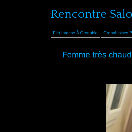
Rencontre Sal
Flirt Intense À Grenoble
Grenobloises P
Femme très chaude