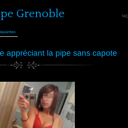
ope Grenoble
NI
iquantes
 appréciant la pipe sans capote