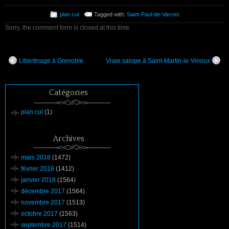
plan cul
Tagged with:
Saint-Paul-de-Varces
Sorry, the comment form is closed at this time.
Libertinage à Grenoble
Vraie salope à Saint-Martin-le-Vinoux
Catégories
plan cul
(1)
Archives
mars 2018
(1472)
février 2018
(1412)
janvier 2018
(1564)
décembre 2017
(1564)
novembre 2017
(1513)
octobre 2017
(1563)
septembre 2017
(1514)