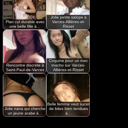
Jolie petite salope à
Plan cul durable avec
Varces-Allières-et-
une belle fille à…
Risset
Coquine pour un mec
Rencontre discrète à
macho sur Varces-
Saint-Paul-de-Varces
Allières-et-Risset
Belle femme veut sucer
Jolie nana qui cherche
de bites bien tendues
un jeune arabe à…
à…