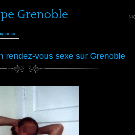
ope Grenoble
NI
iquantes
n rendez-vous sexe sur Grenoble