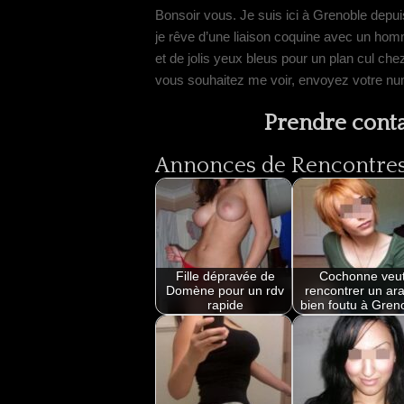
Bonsoir vous. Je suis ici à Grenoble depuis
je rêve d’une liaison coquine avec un homm
et de jolis yeux bleus pour un plan cul che
vous souhaitez me voir, envoyez votre nu
Prendre conta
Annonces de Rencontres 
Fille dépravée de
Cochonne veu
Domène pour un rdv
rencontrer un ar
rapide
bien foutu à Gren