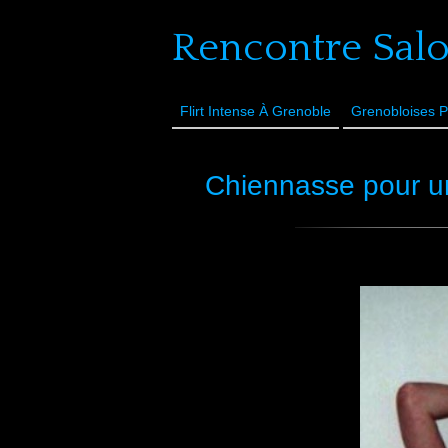
Rencontre Sal
Flirt Intense À Grenoble
Grenobloises P
Chiennasse pour u