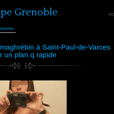
ope Grenoble
NI
iquantes
maghrébin à Saint-Paul-de-Varces
r un plan q rapide