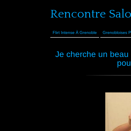
Rencontre Sal
Flirt Intense À Grenoble
Grenobloises P
Je cherche un beau 
pou